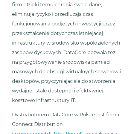
firm. Dzieki temu chronia swoje dane,
eliminuja ryzyko i przedluzaja czas
funkcjonowania podjetych inwestycji przez
przeksztalcenie dotychczas istniejacej
infrastruktury w srodowisko wspóldzielonych
zasobów dyskowych. DataCore pozwala tez
na przygotowywanie srodowiska pamieci
masowych do obslugi wirtualnych serwerów i
desktopów, przyczyniajac sie do stworzenia
wydajnej, stale dostepnej i efektywnej
kosztowo infrastruktury IT.
Dystrybutorem DataCore w Polsce jest firma
Connect Distribution
(
www.connectdistribution.pl
), specjalizujaca