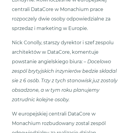
centrali DataCore w Monachium prace
rozpoczely dwie osoby odpowiedzialne za
sprzedaz i marketing w Europie.
Nick Conolly, starszy dyrektor i szef zespolu
architektów w DataCore, komentuje
powstanie angielskiego biura: –
Docelowo
zespól brytyjskich inzynierów bedzie skladal
sie z 6 osób. Trzy z tych stanowisk juz zostaly
obsadzone, a w tym roku planujemy
zatrudnic kolejne osoby.
W europejskiej centrali DataCore w
Monachium rozbudowany zostal zespól
odpowiedzialny za realizacje dzialan