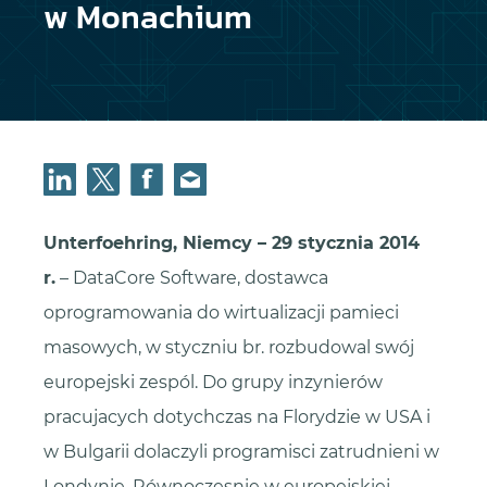
w Monachium
Unterfoehring, Niemcy – 29 stycznia 2014
r.
– DataCore Software, dostawca
oprogramowania do wirtualizacji pamieci
masowych, w styczniu br. rozbudowal swój
europejski zespól. Do grupy inzynierów
pracujacych dotychczas na Florydzie w USA i
w Bulgarii dolaczyli programisci zatrudnieni w
Londynie. Równoczesnie w europejskiej