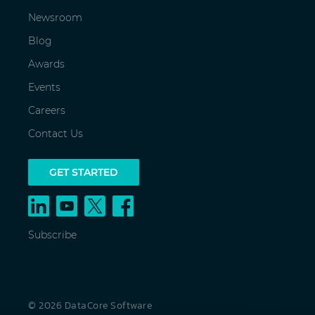
Newsroom
Blog
Awards
Events
Careers
Contact Us
GET STARTED
Subscribe
© 2026 DataCore Software