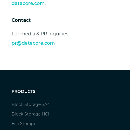
datacore.com
.
Contact
For media & PR inquiries:
pr@datacore.com
PRODUCTS
Block Storage SAN
Block Storage HCI
File Storage