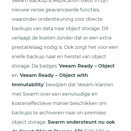
Veeam Backup & Replication biedt in zijn
nieuwe versie geavanceerde functies,
waaronder ondersteuning voor directe
backups van data naar object storage. Dit
verlaagt de kosten zonder dat er een extra
prestatielaag nodig is. Ook zorgt het voor een
snelle backup naar en herstel van object
storage. De badges ‘
Veeam Ready – Object
’
en ‘
Veeam Ready – Object with
Immutability
’ bewijzen dat Veeam-klanten
met Swarm over een eenvoudige en
kosteneffectieve manier beschikken om
backups te archiveren naar on-premises
object storage.
Swarm ondersteunt nu ook