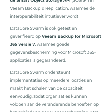
de Smart Object Storage API
(SOSAPI) in
Veeam Backup & Replication, waarmee de
interoperabiliteit intuïtiever wordt.
DataCore Swarm is ook getest en
geverifieerd op
Veeam Backup for Microsoft
365 versie 7
, waarmee goede
gegevensbescherming voor Microsoft 365-
applicaties is gegarandeerd.
DataCore Swarm ondersteunt
implementaties op meerdere locaties en
maakt het schalen van de capaciteit
eenvoudig, zodat organisaties kunnen
voldoen aan de veranderende behoeften op